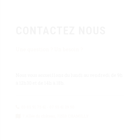
CONTACTEZ NOUS
Une question ? Un besoin ?
Nous vous accueillons du lundi au vendredi de 9h
à 12h30 et de 14h à 18h.
03 85 91 75 61 - 07 55 61 29 50
7 Allée du château, 71510 CHAMILLY