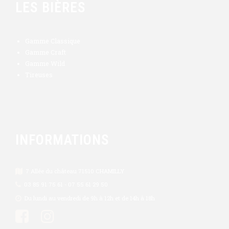
LES BIÈRES
Gamme Classique
Gamme Craft
Gamme Wild
Tireuses
INFORMATIONS
7 Allée du château 71510 CHAMILLY
03 85 91 75 61 - 07 55 61 29 50
Du lundi au vendredi de 9h à 12h et de 14h à 18h